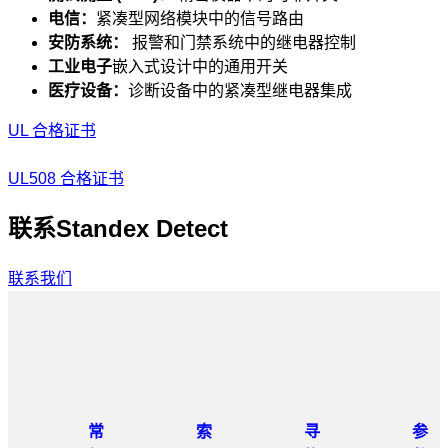
电信：
紧凑型网络模块中的信号路由
安防系统：
报警和门禁系统中的继电器控制
工业电子
嵌入式设计中的通用开关
医疗设备：
诊断设备中的紧凑型继电器集成
UL 合格证书
UL508 合格证书
联系Standex Detect
联系我们
常
索
寻
参