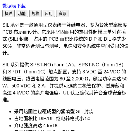
数据表下载
概述
功能
规格
应用
资源
SIL 系列是一款通用型仪表级干簧继电器，专为紧凑型高密度
PCB 布局而设计。它采用坚固耐用的热固性超模压单列直插
式 (SIL) 封装，占用的 PCB 面积比传统的 DIP 和 DIL 格式少
50%，非常适合测试与测量、电信和安全系统中空间受限的设
计。
SIL 系列提供 SPST-NO (Form 1A )、SPST-NC（Form 1B）
和 SPDT（Form 1C）触点配置，支持 3 VDC 至 24 VDC 的
线圈电压，线圈电阻范围为 80 至 2,000 Ω，额定功率高达 50
W、500 VDC 和 2 A，并提供可选的二极管保护、磁屏蔽和
高达 4 kVDC 的高介电强度。UL 认证确保其符合全球安全标
准。
采用热固性包覆成型的紧凑型 SIL 封装
占地面积比 DIP/DIL 继电器格式小 50
介电强度高达 4 kVDC