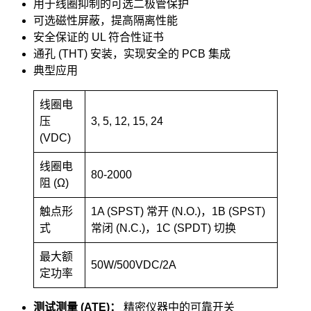
用于线圈抑制的可选二极管保护
可选磁性屏蔽，提高隔离性能
安全保证的 UL 符合性证书
通孔 (THT) 安装，实现安全的 PCB 集成
典型应用
线圈电
压
3, 5, 12, 15, 24
(VDC)
线圈电
80-2000
阻 (Ω)
触点形
1A (SPST) 常开 (N.O.)，1B (SPST)
式
常闭 (N.C.)，1C (SPDT) 切换
最大额
50W/500VDC/2A
定功率
测试测量 (ATE)：
精密仪器中的可靠开关