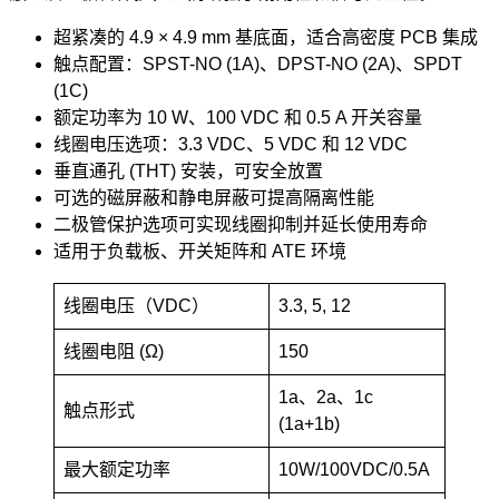
超紧凑的 4.9 × 4.9 mm 基底面，适合高密度 PCB 集成
触点配置：SPST-NO (1A)、DPST-NO (2A)、SPDT
(1C)
额定功率为 10 W、100 VDC 和 0.5 A 开关容量
线圈电压选项：3.3 VDC、5 VDC 和 12 VDC
垂直通孔 (THT) 安装，可安全放置
可选的磁屏蔽和静电屏蔽可提高隔离性能
二极管保护选项可实现线圈抑制并延长使用寿命
适用于负载板、开关矩阵和 ATE 环境
线圈电压（VDC）
3.3, 5, 12
线圈电阻 (Ω)
150
1a、2a、1c
触点形式
(1a+1b)
最大额定功率
10W/100VDC/0.5A