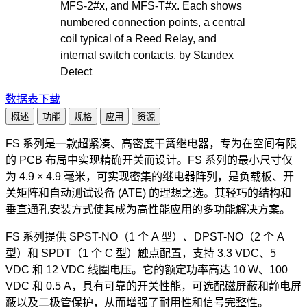
数据表下载
概述
功能
规格
应用
资源
FS 系列是一款超紧凑、高密度干簧继电器，专为在空间有限
的 PCB 布局中实现精确开关而设计。FS 系列的最小尺寸仅
为 4.9 × 4.9 毫米，可实现密集的继电器阵列，是负载板、开
关矩阵和自动测试设备 (ATE) 的理想之选。其轻巧的结构和
垂直通孔安装方式使其成为高性能应用的多功能解决方案。
FS 系列提供 SPST-NO（1 个 A 型）、DPST-NO（2 个 A
型）和 SPDT（1 个 C 型）触点配置，支持 3.3 VDC、5
VDC 和 12 VDC 线圈电压。它的额定功率高达 10 W、100
VDC 和 0.5 A，具有可靠的开关性能，可选配磁屏蔽和静电屏
蔽以及二极管保护，从而增强了耐用性和信号完整性。