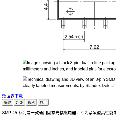
数据表下载
概述
功能
规格
应用
SMP-45 系列是一款通用固态光耦继电器，专为紧凑型高性能电子系统