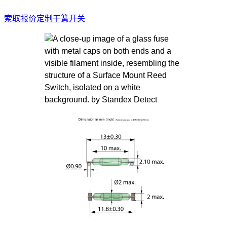
索取报价
定制干簧开关