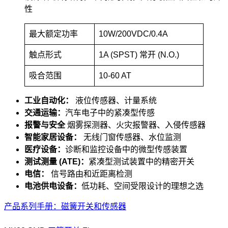
性
最大额定功率
10W/200VDC/0.4A
触点形式
1A (SPST) 常开 (N.O.)
吸合范围
10-60 AT
工业自动化：
液位传感器、计量系统
交通运输：
汽车电子中的紧凑型传感
报警与安全
烟雾探测器、火灾报警器、入侵传感器
智能家居设备：
无线门窗传感器、水位监测
医疗设备：
诊断和监控设备中的微型传感装置
测试测量 (ATE)：
紧凑型测试装置中的精密开关
电信：
信号路由和近距离检测
电池供电设备：
低功耗、空间受限设计的理想之选
产品系列手册：磁簧开关和传感器