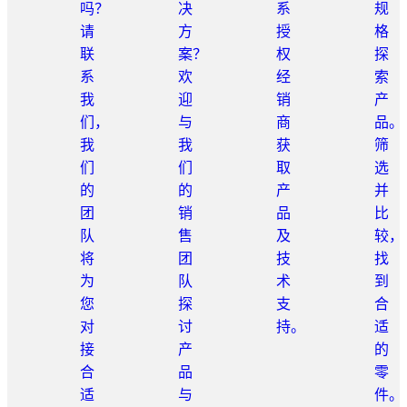
吗？
决
系
规
请
方
授
格
联
案？
权
探
系
欢
经
索
我
迎
销
产
们，
与
商
品。
我
我
获
筛
们
们
取
选
的
的
产
并
团
销
品
比
队
售
及
较，
将
团
技
找
为
队
术
到
您
探
支
合
对
讨
持。
适
接
产
的
合
品
零
适
与
件。