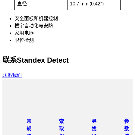
直径：
10.7 mm (0.42″)
安全面板和机器控制
楼宇自动化与安防
家用电器
限位检测
联系Standex Detect
联系我们
常
索
寻
参
规
取
找
数