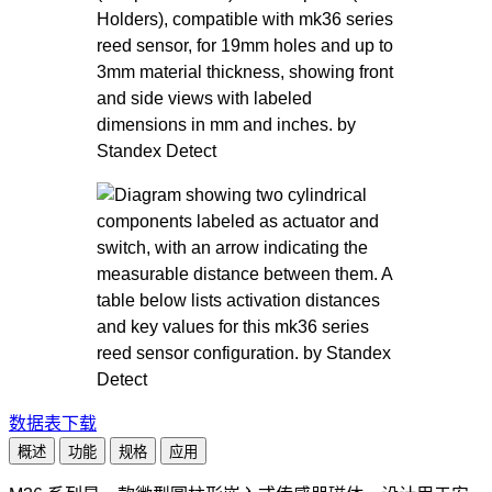
数据表下载
概述
功能
规格
应用