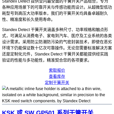
Standex Detect 提供业内最全面的干簧开关产品组合，专为
各种应用场景下的可靠开关与传感功能而设计。从超微型低功
耗型号到高压大功率版本，我们的干簧开关均具备卓越耐久
性、精准度和长久使用寿命。
Standex Detect 干簧开关涵盖多种尺寸、功率规格和触点形
式，可满足从消费电子、家电到汽车、医疗及工业系统的各类
设计需求。采用防尘防潮防污染的气密封装技术，即使在恶劣
环境下仍能保证数十亿次可靠操作。无论您需要标准解决方案
还是定制化元件，Standex Detect 干簧开关都能提供经实践
验证的性能与多功能性，精准契合您的各项要求。
索取报价
查看库存
定制干簧开关
KSK 或 SW GP501 系列干簧开关